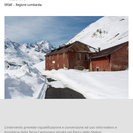
ERSAF – Regione Lombardia
L’intervento prevede riqualificazione e conversione ad uso informativo e
foresteria della Terza Cantoniera situata nel Parco dello Stelvio.