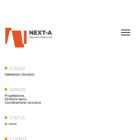
LUOGO
Valdidentro (Sondrio)
SERVIZI
Progettazione,
Direzione lavori,
Coordinamento sicurezza
STATUS
In corso
CLIENTE