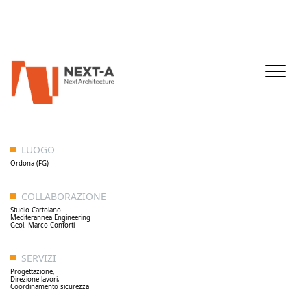
LUOGO
Ordona (FG)
COLLABORAZIONE
Studio Cartolano
Mediterannea Engineering
Geol. Marco Conforti
SERVIZI
Progettazione,
Direzione lavori,
Coordinamento sicurezza