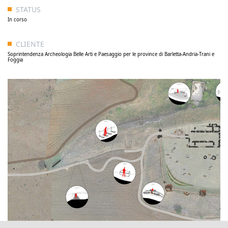
STATUS
In corso
CLIENTE
Soprintendenza Archeologia Belle Arti e Paesaggio per le province di Barletta-Andria-Trani e
Foggia