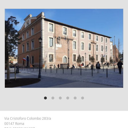
Via Cristoforo Colombo 283/a
00147 Roma