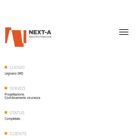
LUOGO
Legnano (MI)
SERVIZI
Progettazione,
Coordinamento sicurezza
STATUS
Completato
CLIENTE