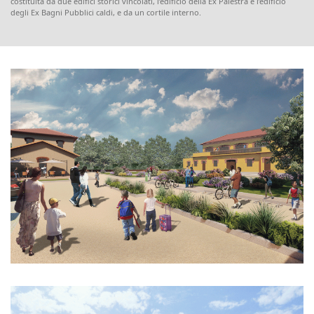
costituita da due edifici storici vincolati, l’edificio della Ex Palestra e l’edificio
degli Ex Bagni Pubblici caldi, e da un cortile interno.