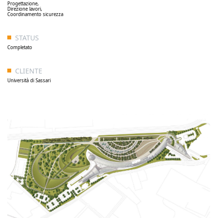
Progettazione,
Direzione lavori,
Coordinamento sicurezza
STATUS
Completato
CLIENTE
Università di Sassari